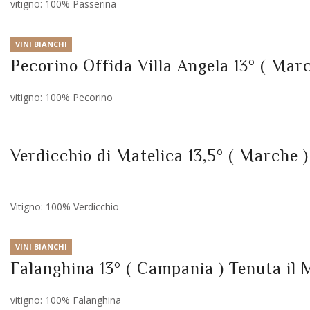
vitigno: 100% Passerina
VINI BIANCHI
Pecorino Offida Villa Angela 13° ( Marc
vitigno: 100% Pecorino
Verdicchio di Matelica 13,5° ( Marche
Vitigno: 100% Verdicchio
VINI BIANCHI
Falanghina 13° ( Campania ) Tenuta il 
vitigno: 100% Falanghina