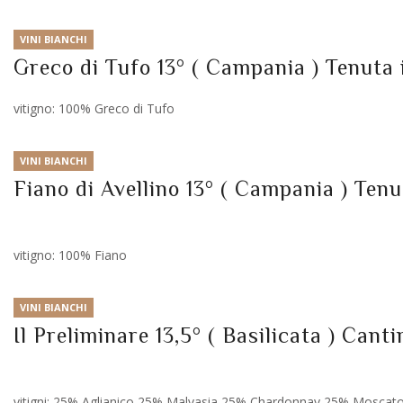
VINI BIANCHI
Greco di Tufo 13° ( Campania ) Tenuta 
vitigno: 100% Greco di Tufo
VINI BIANCHI
Fiano di Avellino 13° ( Campania ) Tenu
vitigno: 100% Fiano
VINI BIANCHI
Il Preliminare 13,5° ( Basilicata ) Cant
vitigni: 25% Aglianico 25% Malvasia 25% Chardonnay 25% Moscat