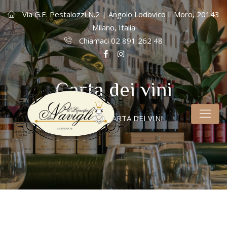
Via G.E. Pestalozzi N.2 | Angolo Lodovico Il Moro, 20143
Milano, Italia
Chiamaci 02 891 262 48
Carta dei vini
HOME
CARTA DEI VINI