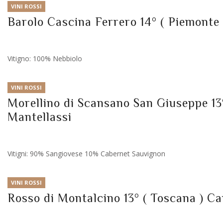
VINI ROSSI
Barolo Cascina Ferrero 14° ( Piemonte
Vitigno: 100% Nebbiolo
VINI ROSSI
Morellino di Scansano San Giuseppe 13°
Mantellassi
Vitigni: 90% Sangiovese 10% Cabernet Sauvignon
VINI ROSSI
Rosso di Montalcino 13° ( Toscana ) C