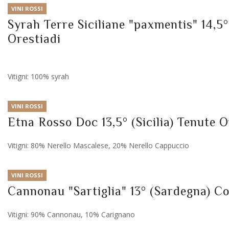
VINI ROSSI
Syrah Terre Siciliane "paxmentis" 14,5° 
Orestiadi
Vitigni: 100% syrah
VINI ROSSI
Etna Rosso Doc 13,5° (Sicilia) Tenute O
Vitigni: 80% Nerello Mascalese, 20% Nerello Cappuccio
VINI ROSSI
Cannonau "Sartiglia" 13° (Sardegna) Co
Vitigni: 90% Cannonau, 10% Carignano