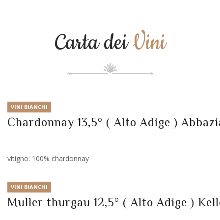
Carta dei
Vini
VINI BIANCHI
Chardonnay 13,5° ( Alto Adige ) Abbaz
vitigno: 100% chardonnay
VINI BIANCHI
Muller thurgau 12,5° ( Alto Adige ) Kel