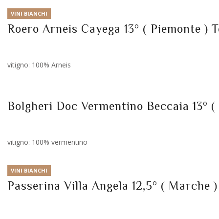
VINI BIANCHI
Roero Arneis Cayega 13° ( Piemonte ) 
vitigno: 100% Arneis
Bolgheri Doc Vermentino Beccaia 13° ( 
vitigno: 100% vermentino
VINI BIANCHI
Passerina Villa Angela 12,5° ( Marche )