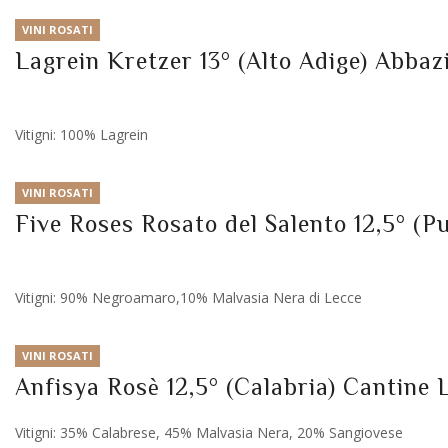
VINI ROSATI
Lagrein Kretzer 13° (Alto Adige) Abbaz
Vitigni: 100% Lagrein
VINI ROSATI
Five Roses Rosato del Salento 12,5° (P
Vitigni: 90% Negroamaro,10% Malvasia Nera di Lecce
VINI ROSATI
Anfisya Rosè 12,5° (Calabria) Cantine 
Vitigni: 35% Calabrese, 45% Malvasia Nera, 20% Sangiovese