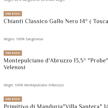
VINI ROSSI
Chianti Classico Gallo Nero 14° ( Tosca
Vitigno: 100% Sangiovese
VINI ROSSI
Montepulciano d'Abruzzo 13,5° "Probe"
Velenosi
Vitigni: 100% Montepulciano d'Abruzzo
VINI ROSSI
Primitivo di Manduria"Villa Santera" 1