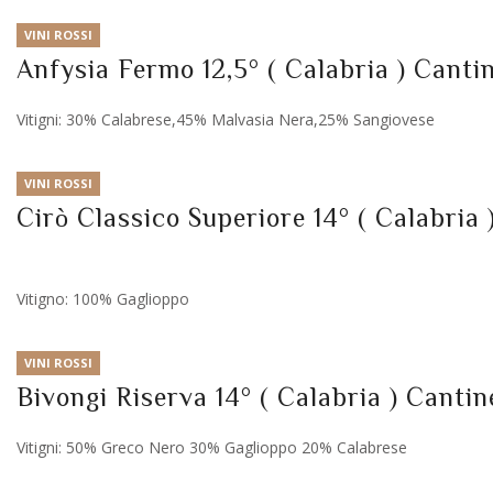
VINI ROSSI
Anfysia Fermo 12,5° ( Calabria ) Canti
Vitigni: 30% Calabrese,45% Malvasia Nera,25% Sangiovese
VINI ROSSI
Cirò Classico Superiore 14° ( Calabria
Vitigno: 100% Gaglioppo
VINI ROSSI
Bivongi Riserva 14° ( Calabria ) Canti
Vitigni: 50% Greco Nero 30% Gaglioppo 20% Calabrese