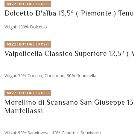
MEZZE BOTTIGLIE ROSSI
Dolcetto D'alba 13,5° ( Piemonte ) Ten
Vitigni: 100% Dolcetto
MEZZE BOTTIGLIE ROSSI
Valpolicella Classico Superiore 12,5° ( 
Vitigni: 70% Corvina, Corvinone, 30% Rondinella
MEZZE BOTTIGLIE ROSSI
Morellino di Scansano San Giuseppe 13°
Mantellassi
Vitigni: 90% Sangiovese, 10% Cabernet Souvignon