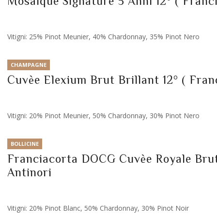
Mosaique Signature 5 Anni 12° ( Franci
Vitigni: 25% Pinot Meunier, 40% Chardonnay, 35% Pinot Nero
CHAMPAGNE
Cuvèe Elexium Brut Brillant 12° ( Franc
Vitigni: 20% Pinot Meunier, 50% Chardonnay, 30% Pinot Nero
BOLLICINE
Franciacorta DOCG Cuvèe Royale Brut 
Antinori
Vitigni: 20% Pinot Blanc, 50% Chardonnay, 30% Pinot Noir