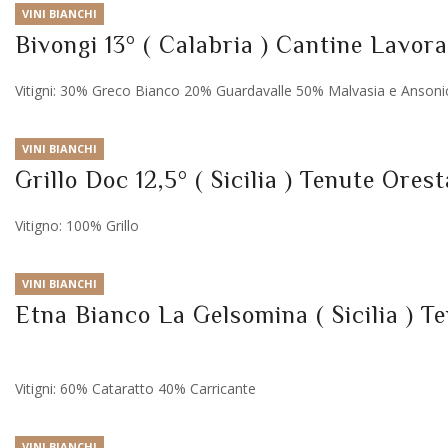
VINI BIANCHI
Bivongi 13° ( Calabria ) Cantine Lavor
Vitigni: 30% Greco Bianco 20% Guardavalle 50% Malvasia e Ansoni
VINI BIANCHI
Grillo Doc 12,5° ( Sicilia ) Tenute Orest
Vitigno: 100% Grillo
VINI BIANCHI
Etna Bianco La Gelsomina ( Sicilia ) T
Vitigni: 60% Cataratto 40% Carricante
VINI BIANCHI