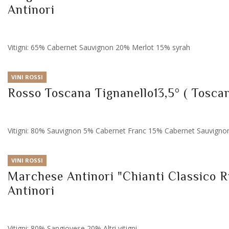
Antinori
Vitigni: 65% Cabernet Sauvignon 20% Merlot 15% syrah
VINI ROSSI
Rosso Toscana Tignanello13,5° ( Toscan
Vitigni: 80% Sauvignon 5% Cabernet Franc 15% Cabernet Sauvigno
VINI ROSSI
Marchese Antinori "Chianti Classico Ri
Antinori
Vitigni: 80% Sangiovese 20% Altri vitigni