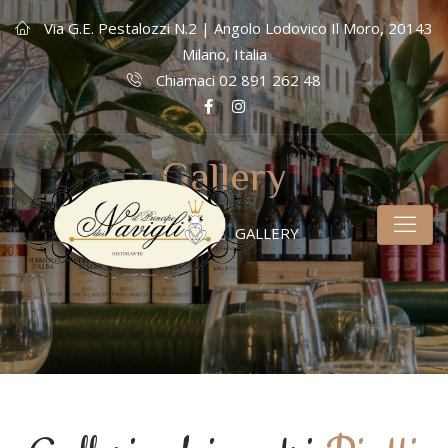
Via G.E. Pestalozzi N.2 | Angolo Lodovico Il Moro, 20143
Milano, Italia
Chiamaci 02 891 262 48
Gallery
HOME
GALLERY